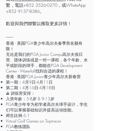
繫，電話+852
3526-0270
，或WhatsApp
+852 9137-8386
。
歡迎與我們聯繫以獲取更多詳情！
​--------
香港 - 美国PGA青少年高尔夫春季营名额有
限！
无论是我们的PGA Junior Camps高尔夫假日
营、团体训练或是一对一课程，各个年龄、水
平或阶段的球手，都能在PGA Development
Center - Waterfall找到合适的课程！
香港 - 美国PGA Junior青少年高尔夫新春营
第一期：4月9日-4月11日
第二期：4月16日-4月18日
⛳️ 训练营安排：
入营年龄：5-8岁 & 9-13岁
PGA青少年专为初学者高尔夫球手设计，学生
们可以掌握基础知识并提高运动技能。
师生比例 6:1
Virtual Golf Games on Toptracer
PGA教练团队