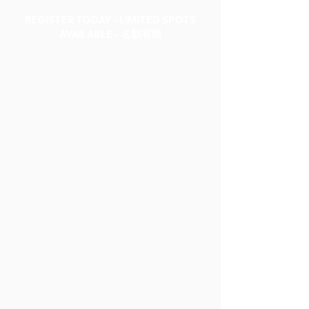
REGISTER TODAY - LIMITED SPOTS
AVAILABLE - 名額有限