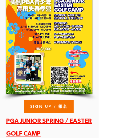
SIGN UP / 報名
PGA JUNIOR SPRING / EASTER
GOLF CAMP
​