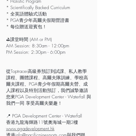
* Holistic Program
* Scientifically Backed Curriculum
* 全英語體驗式活動
* PGA青少年高爾夫假期營證書
* 每位贈送迎賓包！
⛳️課堂時間 (AM or PM)
AM Session: 8:30am - 12:00pm
PM Session: 2:30pm - 6:00pm
從Toptracer高級券預訂到試課、私人教學
課程、團體課程、高爾夫隊訓練、學校高
爾夫課程、PGA青少年假期高爾夫營、成
人課程以及特別活動預訂，我們誠摯邀請
您來PGA Development Center - Waterfall 與
我們一同 享受高爾夫樂趣！
📍 PGA Development Center - Waterfall
香港九龍海輝路11號奧海城一期2樓
www.pgadevelopment.hk
透過
info@pacificpinesports.com
與我們聯