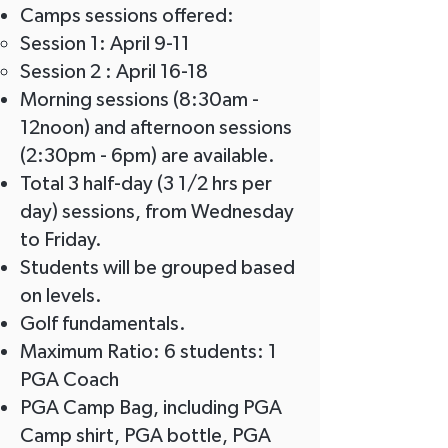
Camps sessions offered:
Session 1: April 9-11
Session 2 : April 16-18
Morning sessions (8:30am -
12noon) and afternoon sessions
(2:30pm - 6pm) are available.
Total 3 half-day (3 1/2 hrs per
day) sessions, from Wednesday
to Friday.
Students will be grouped based
on levels.
Golf fundamentals.
Maximum Ratio: 6 students: 1
PGA Coach
PGA Camp Bag, including PGA
Camp shirt, PGA bottle, PGA