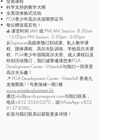
全面课程
科学支持的教学大纲
全英语体验式活动
PGA青少年高尔夫假期营证书
每位赠送迎宾包！
⛳️ 课堂时间 (AM 或 PM) AM Session: 8:30am
- 12:00pm PM Session: 2:30pm - 6:00pm
从Toptracer高级券预订到试课、私人教学课
程、团体课程、高尔夫队训练、学校高尔夫课
程、PGA青少年假期高尔夫营、成人课程以及
特别活动预订，我们诚挚邀请您来PGA
Development Center - Waterfall与我们一同享受
高尔夫乐趣！
📍 PGA Development Center - Waterfall 香港九
龙海辉路11号奥海城一期2楼
www.pgadevelopment.hk
通过info@pacificpinesports.com与我们联系，
电话+852 3526-0270，或WhatsApp +852
9137-8386。
欢迎与我们联系以获取更多详情！