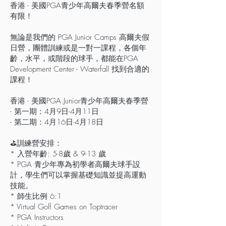
香港 - 美國PGA青少年高爾夫春季營名額
有限！
無論是我們的 PGA Junior Camps 高爾夫假
日營，團體訓練或是一對一課程，各個年
齡，水平，或階段的球手，都能在PGA
Development Center - Waterfall 找到合適的
課程！
香港 - 美國PGA Junior青少年高爾夫春季
營
- 第一期：4月9日-4月11日
- 第二期：4月16日-4月18日
⛳️訓練營安排：
* 入營年齡: 5-8歲 & 9-13 歲
* PGA 青少年專為初學者高爾夫球手設
計，學生們可以掌握基礎知識並提高運動
技能。
* 師生比例 6:1
* Virtual Golf Games on Toptracer
* PGA Instructors